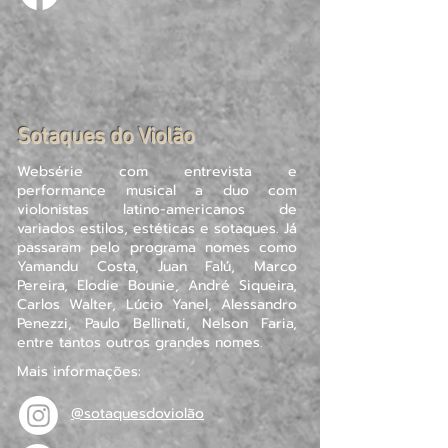
Sotaques do Violão
Websérie com entrevista e
performance musical a duo com
violonistas latino-americanos de
variados estilos, estéticas e sotaques. Já
passaram pelo programa nomes como
Yamandu Costa, Juan Falú, Marco
Pereira, Elodie Bounie, André Siqueira,
Carlos Walter, Lúcio Yanel, Alessandro
Penezzi, Paulo Bellinati, Nelson Faria,
entre tantos outros grandes nomes.
Mais informações:
@sotaquesdoviolão