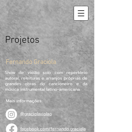
Projetos
Fernando Graciola
Show de violão solo com repertório
autoral, releituras e arranjos próprias de
grandes obras do cancioneiro e da
música instrumental latino-americana.
Mais informações:
@graciolaviolao
facebook.com/fernando.graciola