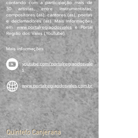
contando com a participação mais de
30 artistas, entre instrumentistas,
compositores (as), cantores (as), poetas
e declamadores (as). Mais informações
em:
www.portalregiaodosvales
e Portal
Região dos Vales (YouTube).
Mais informações:
youtube.com/portalregiaodosvale
s
www.portalregiaodosvales.com.br
Quinteto Canjerana