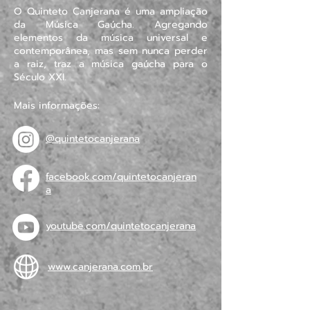
O Quinteto Canjerana é uma ampliação
da Música Gaúcha. Agregando
elementos da música universal e
contemporânea, mas sem nunca perder
a raiz, traz a música gaúcha para o
Século XXI.
Mais informações:
@quintetocanjerana
facebook.com/quintetocanjeran
a
youtube.com/quintetocanjerana
www.canjerana.com.br