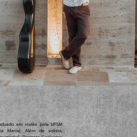
raduado em violão pela UFSM
ta Maria). Além de solista,