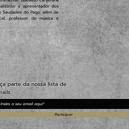
strumental, Quinteto Canjerana
alizador e apresentador dos
e Saudades do Pago, além de
cal, professor de música e
ça parte da nossa lista de
ails
Participar