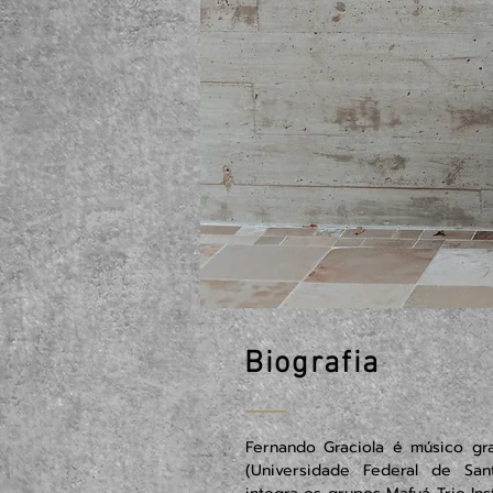
Biografia
Fernando Graciola é músico g
(Universidade Federal de San